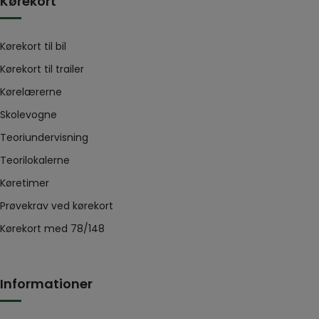
Kørekort
Kørekort til bil
Kørekort til trailer
Kørelærerne
Skolevogne
Teoriundervisning
Teorilokalerne
Køretimer
Prøvekrav ved kørekort
Kørekort med 78/148
Informationer