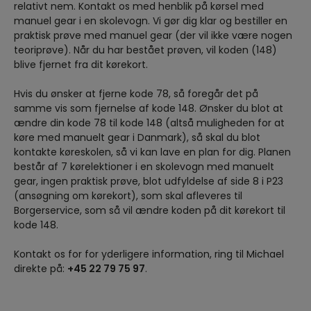
relativt nem. Kontakt os med henblik på kørsel med
manuel gear i en skolevogn. Vi gør dig klar og bestiller en
praktisk prøve med manuel gear (der vil ikke være nogen
teoriprøve). Når du har bestået prøven, vil koden (148)
blive fjernet fra dit kørekort.
Hvis du ønsker at fjerne kode 78, så foregår det på
samme vis som fjernelse af kode 148. Ønsker du blot at
ændre din kode 78 til kode 148 (altså muligheden for at
køre med manuelt gear i Danmark), så skal du blot
kontakte køreskolen, så vi kan lave en plan for dig. Planen
består af 7 kørelektioner i en skolevogn med manuelt
gear, ingen praktisk prøve, blot udfyldelse af side 8 i P23
(ansøgning om kørekort), som skal afleveres til
Borgerservice, som så vil ændre koden på dit kørekort til
kode 148.
Kontakt os for for yderligere information, ring til Michael
direkte på:
+45 22 79 75 97
.