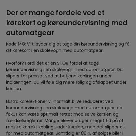
Der er mange fordele ved et
kørekort og køreundervisning med
automatgear
Kode 148: Vi tilbyder dig at tage din køreundervisning og få
dit kørekort i en skolevogn med automatgear.
Hvorfor? Fordi det er en STOR fordel at tage
køreundervisning i en skolevogn med automatgear. Du
slipper for presset ved at betjene koblingen under
indlæringen. Du vil føle dig mere rolig og afslappet under
kørslen.
Ekstra kørelektioner vil normalt blive reduceret ved
køreundervisning i en skolevogn med automatgear, da
fokus kan være optimalt rettet mod selve kørslen og
færdselsreglerne. Mange elever bruger meget tid på at
mestre korrekt kobling under kørslen, men det slipper du
for med automatgear. Samtidig er 80 % af solgte biler i