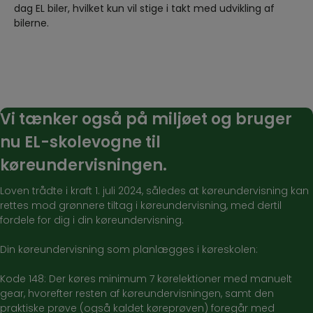
dag EL biler, hvilket kun vil stige i takt med udvikling af
bilerne.
Vi tænker også på miljøet og bruger
nu EL-skolevogne til
køreundervisningen.
Loven trådte i kraft 1. juli 2024, således at køreundervisning kan
rettes mod grønnere tiltag i køreundervisning, med dertil
fordele for dig i din køreundervisning.
Din køreundervisning som planlægges i køreskolen:
Kode 148: Der køres minimum 7 kørelektioner med manuelt
gear, hvorefter resten af køreundervisningen, samt den
praktiske prøve (også kaldet køreprøven) foregår med