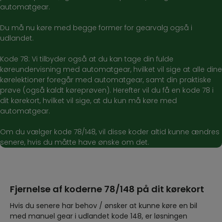
automatgear.
Du må nu køre med begge former for gearvalg også i
udlandet.
Kode 78: Vi tilbyder også at du kan tage din fulde
køreundervisning med automatgear, hvilket vil sige at alle dine
kørelektioner foregår med automatgear, samt din praktiske
prøve (også kaldt køreprøven). Herefter vil du få en kode 78 i
dit kørekort, hvilket vil sige, at du kun må køre med
automatgear.
Om du vælger kode 78/148, vil disse koder altid kunne ændres
senere, hvis du måtte have ønske om det.
Fjernelse af koderne 78/148 på dit kørekort
Hvis du senere har behov / ønsker at kunne køre en bil
med manuel gear i udlandet kode 148, er løsningen