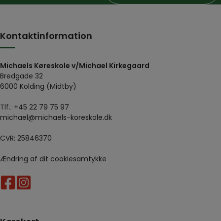
Kontaktinformation
Michaels Køreskole v/Michael Kirkegaard
Bredgade 32
6000 Kolding (Midtby)
Tlf.:
+45 22 79 75 97
michael@michaels-koreskole.dk
CVR: 25846370
Ændring af dit cookiesamtykke