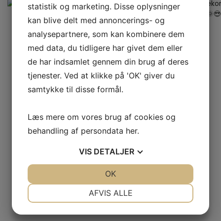
statistik og marketing. Disse oplysninger
kan blive delt med annoncerings- og
analysepartnere, som kan kombinere dem
med data, du tidligere har givet dem eller
de har indsamlet gennem din brug af deres
tjenester. Ved at klikke på 'OK' giver du
samtykke til disse formål.
Læs mere om vores brug af cookies og
behandling af persondata
her
.
VIS
DETALJER
JA
NEJ
OK
JA
NEJ
NØDVENDIGE
PRÆFERENCER
AFVIS ALLE
JA
NEJ
JA
NEJ