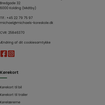
Bredgade 32
6000 Kolding (Midtby)
Tlf.:
+45 22 79 75 97
michael@michaels-koreskole.dk
CVR: 25846370
Ændring af dit cookiesamtykke
Kørekort
Kørekort til bil
Kørekort til trailer
Kørelærerne