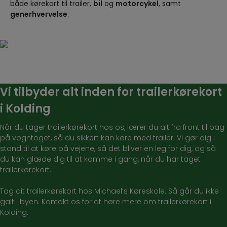
både kørekort til trailer,
bil
og
motorcykel
, samt
generhvervelse
.
Vi tilbyder alt inden for trailerkørekort
i Kolding
Når du tager trailerkørekort hos os, lærer du alt fra front til bag
på vogntoget, så du sikkert kan køre med trailer. Vi gør dig i
stand til at køre på vejene, så det bliver en leg for dig, og så
du kan glæde dig til at komme i gang, når du har taget
trailerkørekort.
Tag dit trailerkørekort hos Michael’s Køreskole. Så går du ikke
galt i byen. Kontakt os for at høre mere om trailerkørekort i
Kolding.