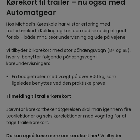
Kørekort til trailer – nu også med
Automatgear
Hos Michael’s Køreskole har vi stor erfaring med
trailerkørekort i Kolding og kan dermed sikre dig et godt
forløb – både mht. teoriundervisning og ude på vejene.
Vi tilbyder bilkørekort med stor påhængsvogn (B+ og BE),
hvor vi benytter følgende påhængsvogn i
køreundervisningen:
En boogietrailer med vægt på over 800 kg, som
ligeledes benyttes ved den praktiske prøve
Tilmelding til trailerkørekort
Jævnfør kørekortbekendtgørelsen skal man igennem fire
teorilektioner og seks kørelektioner med vogntog for at
tage trailerkørekort.
Du kan også læse mere om kørekort her!
Vi tilbyder