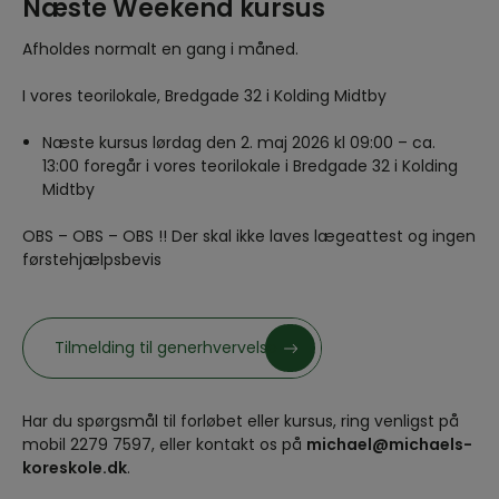
Næste Weekend kursus
Afholdes normalt en gang i måned.
I vores teorilokale, Bredgade 32 i Kolding Midtby
Næste kursus lørdag den 2. maj 2026 kl 09:00 – ca.
13:00 foregår i vores teorilokale i Bredgade 32 i Kolding
Midtby
OBS – OBS – OBS !! Der skal ikke laves lægeattest og ingen
førstehjælpsbevis
Tilmelding til generhvervelse
Har du spørgsmål til forløbet eller kursus, ring venligst på
mobil 2279 7597, eller kontakt os på
michael@michaels-
koreskole.dk
.