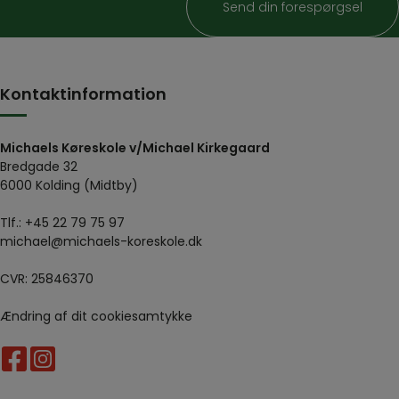
Kontaktinformation
Michaels Køreskole v/Michael Kirkegaard
Bredgade 32
6000 Kolding (Midtby)
Tlf.:
+45 22 79 75 97
michael@michaels-koreskole.dk
CVR: 25846370
Ændring af dit cookiesamtykke