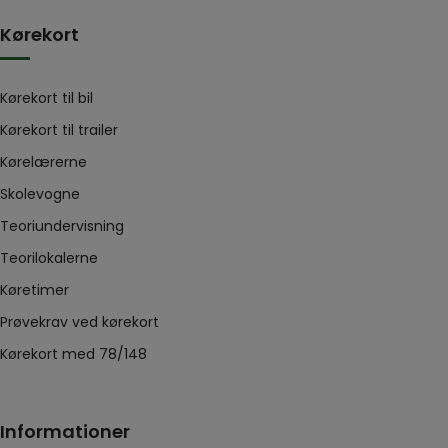
Kørekort
Kørekort til bil
Kørekort til trailer
Kørelærerne
Skolevogne
Teoriundervisning
Teorilokalerne
Køretimer
Prøvekrav ved kørekort
Kørekort med 78/148
Informationer