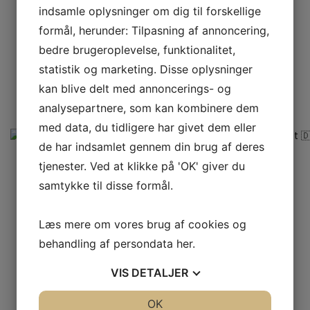
indsamle oplysninger om dig til forskellige
formål, herunder: Tilpasning af annoncering,
bedre brugeroplevelse, funktionalitet,
statistik og marketing. Disse oplysninger
kan blive delt med annoncerings- og
analysepartnere, som kan kombinere dem
med data, du tidligere har givet dem eller
de har indsamlet gennem din brug af deres
tjenester. Ved at klikke på 'OK' giver du
samtykke til disse formål.
Læs mere om vores brug af cookies og
behandling af persondata
her
.
VIS
DETALJER
JA
NEJ
OK
JA
NEJ